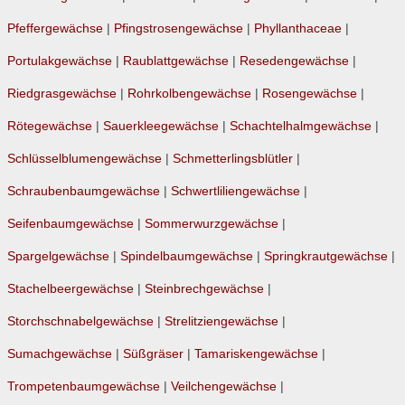
Pfeffergewächse
|
Pfingstrosengewächse
|
Phyllanthaceae
|
Portulakgewächse
|
Raublattgewächse
|
Resedengewächse
|
Riedgrasgewächse
|
Rohrkolbengewächse
|
Rosengewächse
|
Rötegewächse
|
Sauerkleegewächse
|
Schachtelhalmgewächse
|
Schlüsselblumengewächse
|
Schmetterlingsblütler
|
Schraubenbaumgewächse
|
Schwertliliengewächse
|
Seifenbaumgewächse
|
Sommerwurzgewächse
|
Spargelgewächse
|
Spindelbaumgewächse
|
Springkrautgewächse
|
Stachelbeergewächse
|
Steinbrechgewächse
|
Storchschnabelgewächse
|
Strelitziengewächse
|
Sumachgewächse
|
Süßgräser
|
Tamariskengewächse
|
Trompetenbaumgewächse
|
Veilchengewächse
|