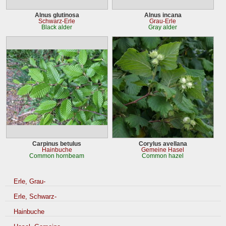
Alnus glutinosa
Alnus incana
Schwarz-Erle
Grau-Erle
Black alder
Gray alder
Carpinus betulus
Corylus avellana
Hainbuche
Gemeine Hasel
Common hornbeam
Common hazel
Erle, Grau-
Erle, Schwarz-
Hainbuche