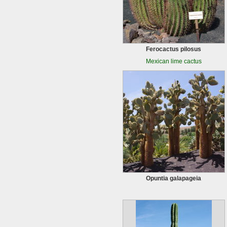
Ferocactus pilosus
Mexican lime cactus
Opuntia galapageia