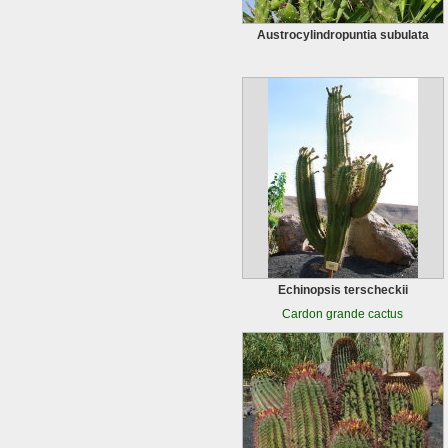
Austrocylindropuntia subulata
Echinopsis terscheckii
Cardon grande cactus