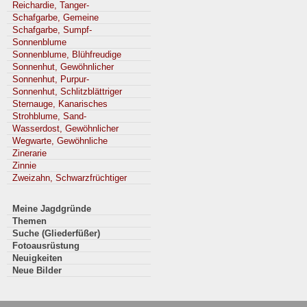
Reichardie, Tanger-
Schafgarbe, Gemeine
Schafgarbe, Sumpf-
Sonnenblume
Sonnenblume, Blühfreudige
Sonnenhut, Gewöhnlicher
Sonnenhut, Purpur-
Sonnenhut, Schlitzblättriger
Sternauge, Kanarisches
Strohblume, Sand-
Wasserdost, Gewöhnlicher
Wegwarte, Gewöhnliche
Zinerarie
Zinnie
Zweizahn, Schwarzfrüchtiger
Meine Jagdgründe
Themen
Suche (Gliederfüßer)
Fotoausrüstung
Neuigkeiten
Neue Bilder