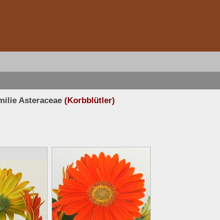
ilie Asteraceae
(Korbblütler)