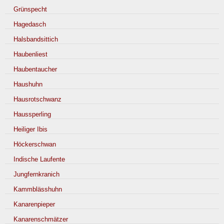
Grünspecht
Hagedasch
Halsbandsittich
Haubenliest
Haubentaucher
Haushuhn
Hausrotschwanz
Haussperling
Heiliger Ibis
Höckerschwan
Indische Laufente
Jungfernkranich
Kammblässhuhn
Kanarenpieper
Kanarenschmätzer