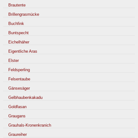
Brautente
Brillengrasmücke
Buchfink
Buntspecht
Eichelhäher
Eigentliche Aras
Elster
Feldsperling
Felsentaube
Gänsesäger
Gelbhaubenkakadu
Goldfasan
Graugans
Grauhals-Kronenkranich
Graureiher