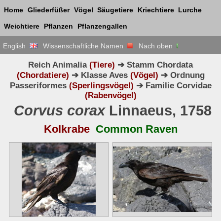
Home
Gliederfüßer
Vögel
Säugetiere
Kriechtiere
Lurche
Weichtiere
Pflanzen
Pflanzengallen
English
Wissenschaftliche Namen
Nach oben
Reich Animalia
(Tiere)
➔ Stamm Chordata
(Chordatiere)
➔ Klasse Aves
(Vögel)
➔ Ordnung
Passeriformes
(Sperlingsvögel)
➔ Familie Corvidae
(Rabenvögel)
Corvus corax
Linnaeus, 1758
Kolkrabe
Common Raven