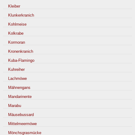
Kleiber
Klunkerkranich
Kohlmeise
Kolkrabe
Kormoran
Kronenkranich
Kuba-Flamingo
Kuhreiher
Lachmöwe
Mähnengans
Mandarinente
Marabu
Mäusebussard
Mittelmeermöwe
Mönchsgrasmücke