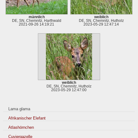
männlich
weiblich
DE, SN, Chemnitz, Harthwald
DE, SN, Chemnitz, Hutholz
2021-09-26 14:19:21
2023-05-29 12:47:14
weiblich
DE, SN, Chemnitz, Hutholz
2023-05-29 12:47:00
Lama glama
Afrikanischer Elefant
Atlashörnchen
Cuviergazelle