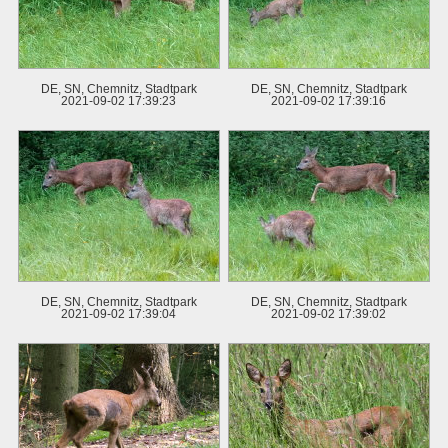
DE, SN, Chemnitz, Stadtpark
DE, SN, Chemnitz, Stadtpark
2021-09-02 17:39:23
2021-09-02 17:39:16
DE, SN, Chemnitz, Stadtpark
DE, SN, Chemnitz, Stadtpark
2021-09-02 17:39:04
2021-09-02 17:39:02