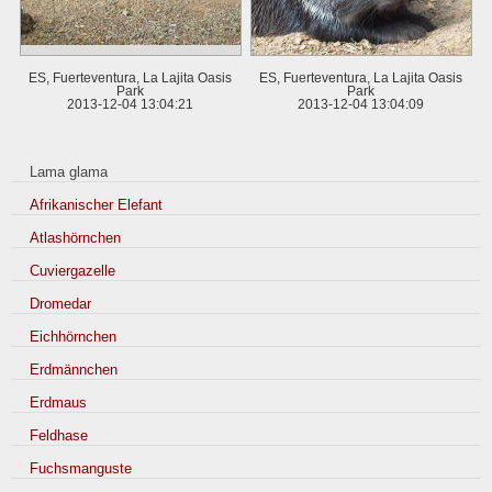
ES, Fuerteventura, La Lajita Oasis
ES, Fuerteventura, La Lajita Oasis
Park
Park
2013-12-04 13:04:21
2013-12-04 13:04:09
Lama glama
Afrikanischer Elefant
Atlashörnchen
Cuviergazelle
Dromedar
Eichhörnchen
Erdmännchen
Erdmaus
Feldhase
Fuchsmanguste