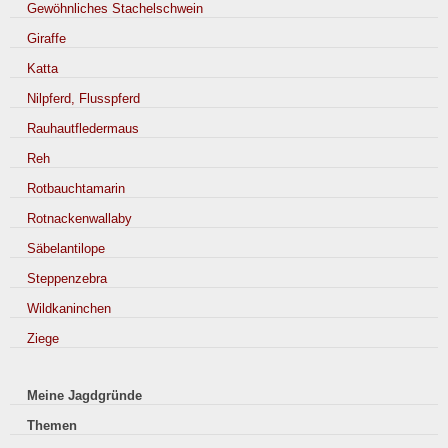
Gewöhnliches Stachelschwein
Giraffe
Katta
Nilpferd, Flusspferd
Rauhautfledermaus
Reh
Rotbauchtamarin
Rotnackenwallaby
Säbelantilope
Steppenzebra
Wildkaninchen
Ziege
Meine Jagdgründe
Themen