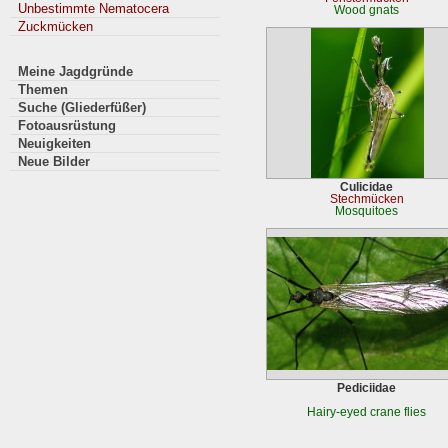
Unbestimmte Nematocera
Wood gnats
Zuckmücken
Meine Jagdgründe
Themen
Suche (Gliederfüßer)
Fotoausrüstung
Neuigkeiten
Neue Bilder
Culicidae
Stechmücken
Mosquitoes
Pediciidae
Hairy-eyed crane flies