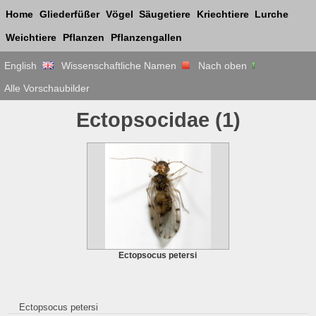
Home
Gliederfüßer
Vögel
Säugetiere
Kriechtiere
Lurche
Weichtiere
Pflanzen
Pflanzengallen
English
Wissenschaftliche Namen
Nach oben
Alle Vorschaubilder
Ectopsocidae
(1)
Ectopsocus petersi
Ectopsocus petersi