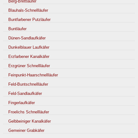
Berg-Brettläufer
Blauhals-Schnellläufer
Buntfarbener Putzläufer
Buntläufer
Dünen-Sandlaufkäfer
Dunkelblauer Laufkäfer
Erzfarbener Kanalkäfer
Erzgrüner Schnellläufer
Feinpunkt-Haarschnellläufer
Feld-Buntschnellläufer
Feld-Sandlaufkäfer
Fingerlaufkäfer
Froelichs Schnellläufer
Gelbbeiniger Kanalkäfer
Gemeiner Grabkäfer