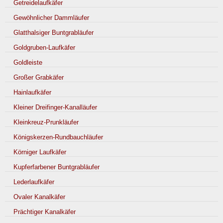
Getreidelaufkäfer
Gewöhnlicher Dammläufer
Glatthalsiger Buntgrabläufer
Goldgruben-Laufkäfer
Goldleiste
Großer Grabkäfer
Hainlaufkäfer
Kleiner Dreifinger-Kanalläufer
Kleinkreuz-Prunkläufer
Königskerzen-Rundbauchläufer
Körniger Laufkäfer
Kupferfarbener Buntgrabläufer
Lederlaufkäfer
Ovaler Kanalkäfer
Prächtiger Kanalkäfer