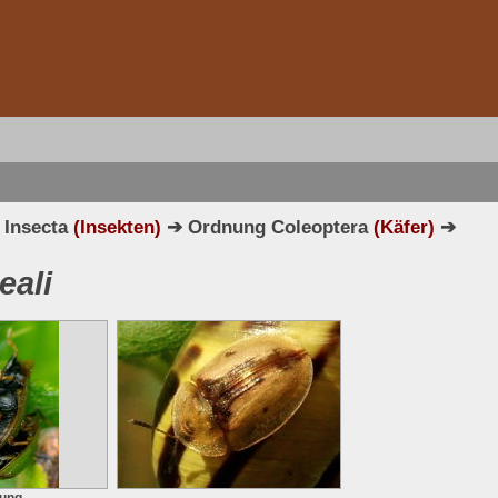
 Insecta
(Insekten)
➔ Ordnung Coleoptera
(Käfer)
➔
eali
ung