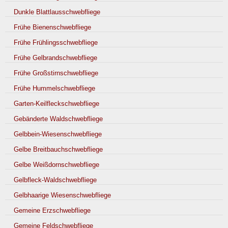
Dunkle Blattlausschwebfliege
Frühe Bienenschwebfliege
Frühe Frühlingsschwebfliege
Frühe Gelbrandschwebfliege
Frühe Großstirnschwebfliege
Frühe Hummelschwebfliege
Garten-Keilfleckschwebfliege
Gebänderte Waldschwebfliege
Gelbbein-Wiesenschwebfliege
Gelbe Breitbauchschwebfliege
Gelbe Weißdornschwebfliege
Gelbfleck-Waldschwebfliege
Gelbhaarige Wiesenschwebfliege
Gemeine Erzschwebfliege
Gemeine Feldschwebfliege