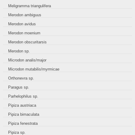
Meligramma triangulifera
Merodon ambiguus
Merodon avidus
Merodon moenium
Merodon obscuritarsis
Merodon sp.
Microdon analis/major
Microdon mutabilis/myrmicae
Orthonevra sp.
Paragus sp.
Parhelophilus sp.
Pipiza austriaca
Pipiza bimaculata
Pipiza fenestrata
Pipiza sp.