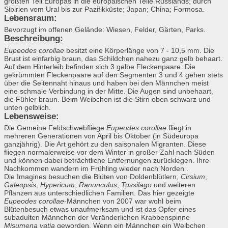
größten Teil Europas in die europäischen Teile Russlands; durch
Sibirien vom Ural bis zur Pazifikküste; Japan; China; Formosa.
Lebensraum:
Bevorzugt im offenen Gelände: Wiesen, Felder, Gärten, Parks.
Beschreibung:
Eupeodes corollae
besitzt eine Körperlänge von 7 - 10,5 mm. Die
Brust ist einfarbig braun, das Schildchen nahezu ganz gelb behaart.
Auf dem Hinterleib befinden sich 3 gelbe Fleckenpaare. Die
gekrümmten Fleckenpaare auf den Segmenten 3 und 4 gehen stets
über die Seitennaht hinaus und haben bei den Männchen meist
eine schmale Verbindung in der Mitte. Die Augen sind unbehaart,
die Fühler braun. Beim Weibchen ist die Stirn oben schwarz und
unten gelblich.
Lebensweise:
Die Gemeine Feldschwebfliege
Eupeodes corollae
fliegt in
mehreren Generationen von April bis Oktober (in Südeuropa
ganzjährig). Die Art gehört zu den saisonalen Migranten. Diese
fliegen normalerweise vor dem Winter in großer Zahl nach Süden
und können dabei beträchtliche Entfernungen zurücklegen. Ihre
Nachkommen wandern im Frühling wieder nach Norden .
Die Imagines besuchen die Blüten von Doldenblütlern,
Cirsium
,
Galeopsis
,
Hypericum
,
Ranunculus
,
Tussilago
und weiteren
Pflanzen aus unterschiedlichen Familien. Das hier gezeigte
Eupeodes corollae
-Männchen von 2007 war wohl beim
Blütenbesuch etwas unaufmerksam und ist das Opfer eines
subadulten Männchen der Veränderlichen Krabbenspinne
Misumena vatia
geworden. Wenn ein Männchen ein Weibchen