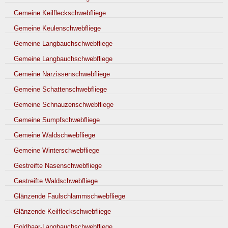
Gemeine Keilfleckschwebfliege
Gemeine Keulenschwebfliege
Gemeine Langbauchschwebfliege
Gemeine Langbauchschwebfliege
Gemeine Narzissenschwebfliege
Gemeine Schattenschwebfliege
Gemeine Schnauzenschwebfliege
Gemeine Sumpfschwebfliege
Gemeine Waldschwebfliege
Gemeine Winterschwebfliege
Gestreifte Nasenschwebfliege
Gestreifte Waldschwebfliege
Glänzende Faulschlammschwebfliege
Glänzende Keilfleckschwebfliege
Goldhaar-Langbauchschwebfliege