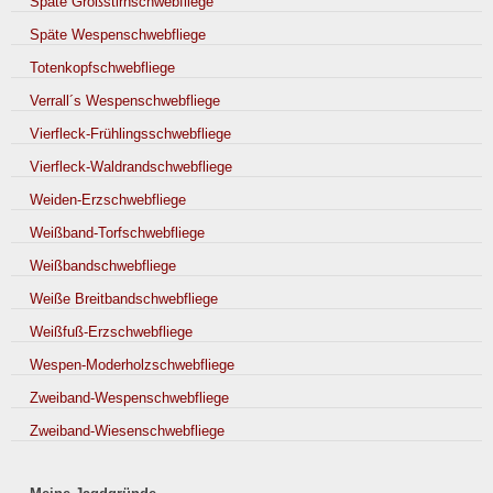
Späte Großstirnschwebfliege
Späte Wespenschwebfliege
Totenkopfschwebfliege
Verrall´s Wespenschwebfliege
Vierfleck-Frühlingsschwebfliege
Vierfleck-Waldrandschwebfliege
Weiden-Erzschwebfliege
Weißband-Torfschwebfliege
Weißbandschwebfliege
Weiße Breitbandschwebfliege
Weißfuß-Erzschwebfliege
Wespen-Moderholzschwebfliege
Zweiband-Wespenschwebfliege
Zweiband-Wiesenschwebfliege