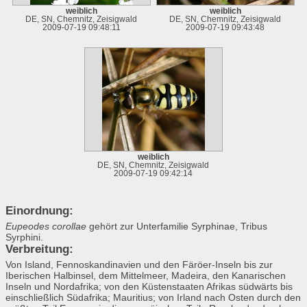
weiblich
weiblich
DE, SN, Chemnitz, Zeisigwald
DE, SN, Chemnitz, Zeisigwald
2009-07-19 09:48:11
2009-07-19 09:43:48
weiblich
DE, SN, Chemnitz, Zeisigwald
2009-07-19 09:42:14
Einordnung:
Eupeodes corollae
gehört zur Unterfamilie Syrphinae, Tribus
Syrphini.
Verbreitung:
Von Island, Fennoskandinavien und den Färöer-Inseln bis zur
Iberischen Halbinsel, dem Mittelmeer, Madeira, den Kanarischen
Inseln und Nordafrika; von den Küstenstaaten Afrikas südwärts bis
einschließlich Südafrika; Mauritius; von Irland nach Osten durch den