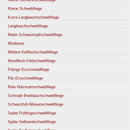
Kleine Schwebfliege
Kurze Langbauchschwebfliege
Langbauchschwebfliege
Matte Schwarzkopfschwebfliege
Mistbiene
Mittlere Keilfleckschwebfliege
Mondfleck-Feldschwebfliege
Pelzige Erzschwebfliege
Pilz-Erzschwebfliege
Rote Holzmulmschwebfliege
Schmale Breitbauchschwebfliege
Schwarzfuß-Wiesenschwebfliege
Späte Frühlingsschwebfliege
Späte Gelbrandschwebfliege