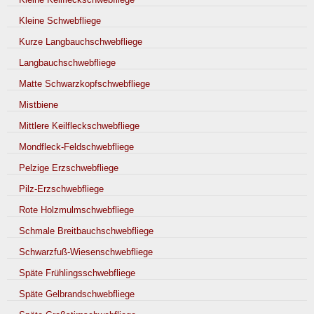
Kleine Schwebfliege
Kurze Langbauchschwebfliege
Langbauchschwebfliege
Matte Schwarzkopfschwebfliege
Mistbiene
Mittlere Keilfleckschwebfliege
Mondfleck-Feldschwebfliege
Pelzige Erzschwebfliege
Pilz-Erzschwebfliege
Rote Holzmulmschwebfliege
Schmale Breitbauchschwebfliege
Schwarzfuß-Wiesenschwebfliege
Späte Frühlingsschwebfliege
Späte Gelbrandschwebfliege