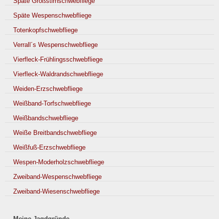
Späte Großstirnschwebfliege
Späte Wespenschwebfliege
Totenkopfschwebfliege
Verrall´s Wespenschwebfliege
Vierfleck-Frühlingsschwebfliege
Vierfleck-Waldrandschwebfliege
Weiden-Erzschwebfliege
Weißband-Torfschwebfliege
Weißbandschwebfliege
Weiße Breitbandschwebfliege
Weißfuß-Erzschwebfliege
Wespen-Moderholzschwebfliege
Zweiband-Wespenschwebfliege
Zweiband-Wiesenschwebfliege
Meine Jagdgründe