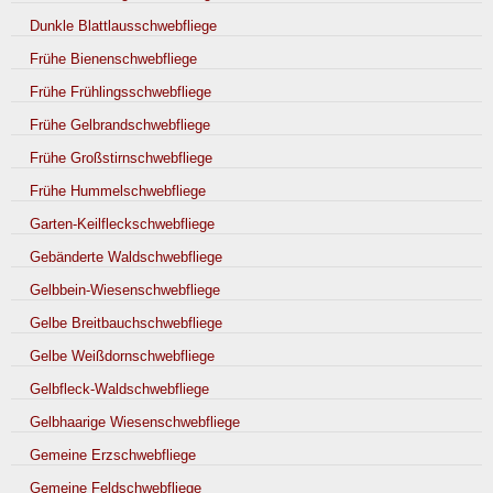
Dunkle Blattlausschwebfliege
Frühe Bienenschwebfliege
Frühe Frühlingsschwebfliege
Frühe Gelbrandschwebfliege
Frühe Großstirnschwebfliege
Frühe Hummelschwebfliege
Garten-Keilfleckschwebfliege
Gebänderte Waldschwebfliege
Gelbbein-Wiesenschwebfliege
Gelbe Breitbauchschwebfliege
Gelbe Weißdornschwebfliege
Gelbfleck-Waldschwebfliege
Gelbhaarige Wiesenschwebfliege
Gemeine Erzschwebfliege
Gemeine Feldschwebfliege