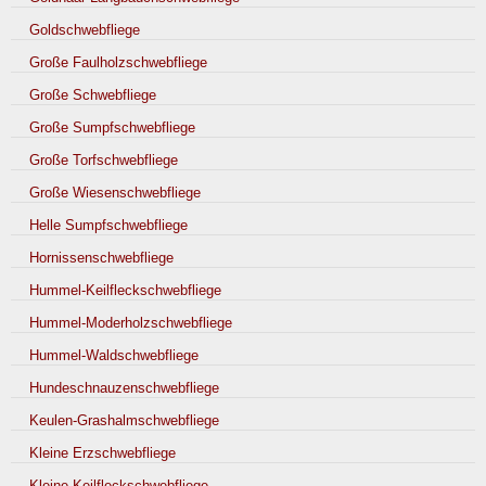
Goldschwebfliege
Große Faulholzschwebfliege
Große Schwebfliege
Große Sumpfschwebfliege
Große Torfschwebfliege
Große Wiesenschwebfliege
Helle Sumpfschwebfliege
Hornissenschwebfliege
Hummel-Keilfleckschwebfliege
Hummel-Moderholzschwebfliege
Hummel-Waldschwebfliege
Hundeschnauzenschwebfliege
Keulen-Grashalmschwebfliege
Kleine Erzschwebfliege
Kleine Keilfleckschwebfliege