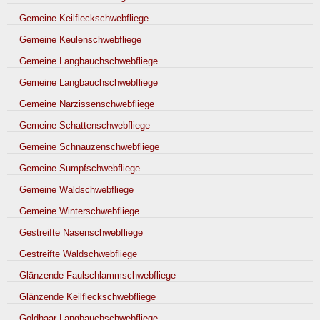
Gemeine Keilfleckschwebfliege
Gemeine Keulenschwebfliege
Gemeine Langbauchschwebfliege
Gemeine Langbauchschwebfliege
Gemeine Narzissenschwebfliege
Gemeine Schattenschwebfliege
Gemeine Schnauzenschwebfliege
Gemeine Sumpfschwebfliege
Gemeine Waldschwebfliege
Gemeine Winterschwebfliege
Gestreifte Nasenschwebfliege
Gestreifte Waldschwebfliege
Glänzende Faulschlammschwebfliege
Glänzende Keilfleckschwebfliege
Goldhaar-Langbauchschwebfliege