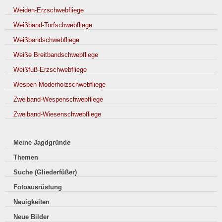
Weiden-Erzschwebfliege
Weißband-Torfschwebfliege
Weißbandschwebfliege
Weiße Breitbandschwebfliege
Weißfuß-Erzschwebfliege
Wespen-Moderholzschwebfliege
Zweiband-Wespenschwebfliege
Zweiband-Wiesenschwebfliege
Meine Jagdgründe
Themen
Suche (Gliederfüßer)
Fotoausrüstung
Neuigkeiten
Neue Bilder