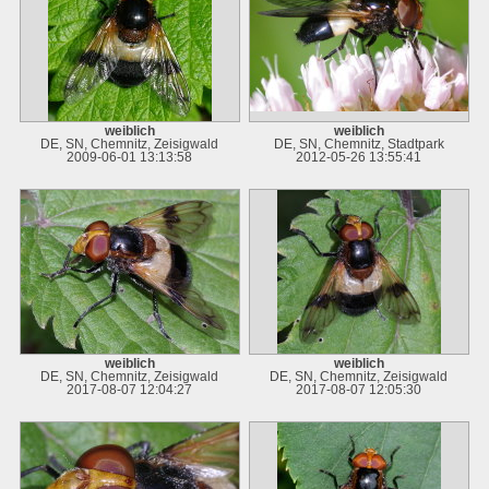
weiblich
weiblich
DE, SN, Chemnitz, Zeisigwald
DE, SN, Chemnitz, Stadtpark
2009-06-01 13:13:58
2012-05-26 13:55:41
weiblich
weiblich
DE, SN, Chemnitz, Zeisigwald
DE, SN, Chemnitz, Zeisigwald
2017-08-07 12:04:27
2017-08-07 12:05:30