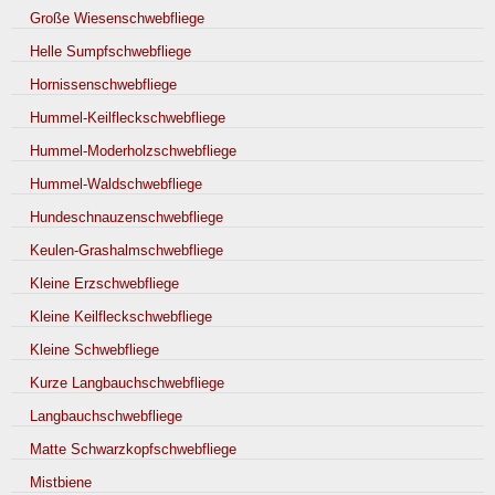
Große Wiesenschwebfliege
Helle Sumpfschwebfliege
Hornissenschwebfliege
Hummel-Keilfleckschwebfliege
Hummel-Moderholzschwebfliege
Hummel-Waldschwebfliege
Hundeschnauzenschwebfliege
Keulen-Grashalmschwebfliege
Kleine Erzschwebfliege
Kleine Keilfleckschwebfliege
Kleine Schwebfliege
Kurze Langbauchschwebfliege
Langbauchschwebfliege
Matte Schwarzkopfschwebfliege
Mistbiene