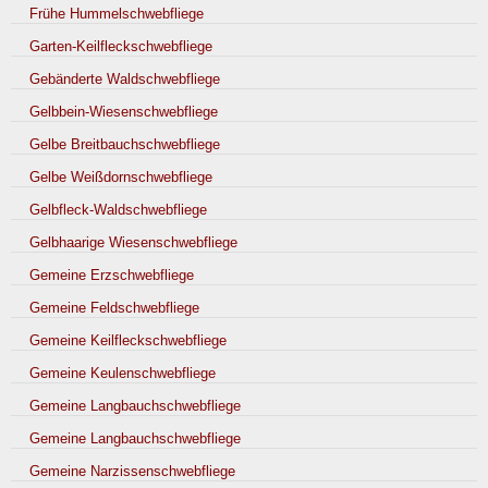
Frühe Hummelschwebfliege
Garten-Keilfleckschwebfliege
Gebänderte Waldschwebfliege
Gelbbein-Wiesenschwebfliege
Gelbe Breitbauchschwebfliege
Gelbe Weißdornschwebfliege
Gelbfleck-Waldschwebfliege
Gelbhaarige Wiesenschwebfliege
Gemeine Erzschwebfliege
Gemeine Feldschwebfliege
Gemeine Keilfleckschwebfliege
Gemeine Keulenschwebfliege
Gemeine Langbauchschwebfliege
Gemeine Langbauchschwebfliege
Gemeine Narzissenschwebfliege