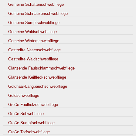
Gemeine Schattenschwebfliege
Gemeine Schnauzenschwebfliege
Gemeine Sumpfschwebfliege
Gemeine Waldschwebfliege
Gemeine Winterschwebfliege
Gestreifte Nasenschwebfliege
Gestreifte Waldschwebfliege
Glänzende Faulschlammschwebfliege
Glänzende Keilfleckschwebfliege
Goldhaar-Langbauchschwebfliege
Goldschwebfliege
Große Faulholzschwebfliege
Große Schwebfliege
Große Sumpfschwebfliege
Große Torfschwebfliege