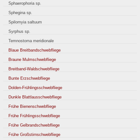
Sphaerophoria sp.
Sphegina sp.
Spilomyia saltuum
Syrphus sp.
Temnostoma meridionale
Blaue Breitbandschwebfliege
Braune Mulmschwebfliege
Breitband-Waldschwebfliege
Bunte Erzschwebfliege
Dolden-Frühlingsschwebfliege
Dunkle Blattlausschwebfliege
Frühe Bienenschwebfliege
Frühe Frühlingsschwebfliege
Frühe Gelbrandschwebfliege
Frühe Großstirnschwebfliege