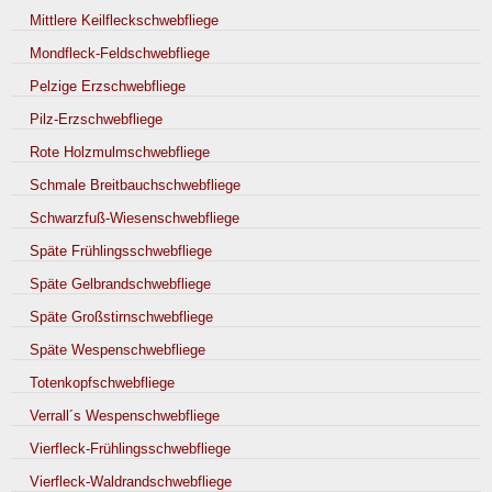
Mittlere Keilfleckschwebfliege
Mondfleck-Feldschwebfliege
Pelzige Erzschwebfliege
Pilz-Erzschwebfliege
Rote Holzmulmschwebfliege
Schmale Breitbauchschwebfliege
Schwarzfuß-Wiesenschwebfliege
Späte Frühlingsschwebfliege
Späte Gelbrandschwebfliege
Späte Großstirnschwebfliege
Späte Wespenschwebfliege
Totenkopfschwebfliege
Verrall´s Wespenschwebfliege
Vierfleck-Frühlingsschwebfliege
Vierfleck-Waldrandschwebfliege