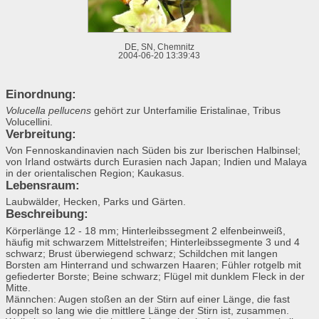
DE, SN, Chemnitz
2004-06-20 13:39:43
Einordnung:
Volucella pellucens
gehört zur Unterfamilie Eristalinae, Tribus
Volucellini.
Verbreitung:
Von Fennoskandinavien nach Süden bis zur Iberischen Halbinsel;
von Irland ostwärts durch Eurasien nach Japan; Indien und Malaya
in der orientalischen Region; Kaukasus.
Lebensraum:
Laubwälder, Hecken, Parks und Gärten.
Beschreibung:
Körperlänge 12 - 18 mm; Hinterleibssegment 2 elfenbeinweiß,
häufig mit schwarzem Mittelstreifen; Hinterleibssegmente 3 und 4
schwarz; Brust überwiegend schwarz; Schildchen mit langen
Borsten am Hinterrand und schwarzen Haaren; Fühler rotgelb mit
gefiederter Borste; Beine schwarz; Flügel mit dunklem Fleck in der
Mitte.
Männchen: Augen stoßen an der Stirn auf einer Länge, die fast
doppelt so lang wie die mittlere Länge der Stirn ist, zusammen.