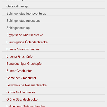
Oedipodinae sp.
Sphingonotus fuerteventurae
Sphingonotus rubescens
Sphingonotus sp.
Ägyptische Knarrschrecke
Blauflügelige Ödlandschrecke
Braune Strandschrecke
Brauner Grashüpfer
Buntbäuchiger Grashüpfer
Bunter Grashüpfer
Gemeiner Grashüpfer
Gewöhnliche Nasenschrecke
Große Goldschrecke
Grüne Strandschrecke
Italienische Schönschrecke