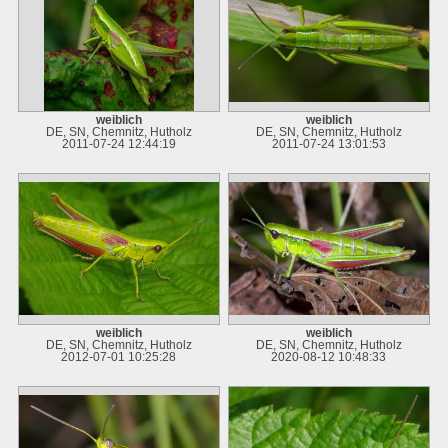
weiblich
weiblich
DE, SN, Chemnitz, Hutholz
DE, SN, Chemnitz, Hutholz
2011-07-24 12:44:19
2011-07-24 13:01:53
weiblich
weiblich
DE, SN, Chemnitz, Hutholz
DE, SN, Chemnitz, Hutholz
2012-07-01 10:25:28
2020-08-12 10:48:33