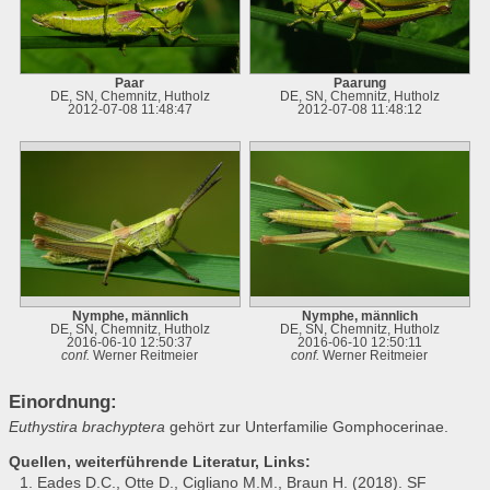
Paar
Paarung
DE, SN, Chemnitz, Hutholz
DE, SN, Chemnitz, Hutholz
2012-07-08 11:48:47
2012-07-08 11:48:12
Nymphe, männlich
Nymphe, männlich
DE, SN, Chemnitz, Hutholz
DE, SN, Chemnitz, Hutholz
2016-06-10 12:50:37
2016-06-10 12:50:11
conf.
Werner Reitmeier
conf.
Werner Reitmeier
Einordnung:
Euthystira brachyptera
gehört zur Unterfamilie Gomphocerinae.
Quellen, weiterführende Literatur, Links:
Eades D.C., Otte D., Cigliano M.M., Braun H. (2018). SF