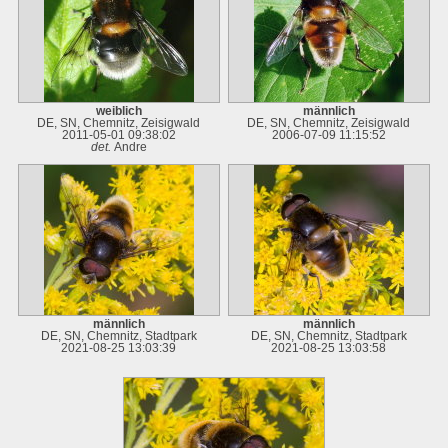
weiblich
männlich
DE, SN, Chemnitz, Zeisigwald
DE, SN, Chemnitz, Zeisigwald
2011-05-01 09:38:02
2006-07-09 11:15:52
det.
Andre
männlich
männlich
DE, SN, Chemnitz, Stadtpark
DE, SN, Chemnitz, Stadtpark
2021-08-25 13:03:39
2021-08-25 13:03:58