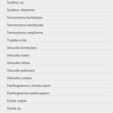
Syrphus sp.
Syrphus vitripennis
Temnostoma bombylans
Temnostoma meridionale
Temnostoma vespiforme
Tropidia scita
Volucella bombylans
Volucella inanis
Volucella inflata
Volucella pellucens
Volucella zonaria
Xanthogramma citrofasciatum
Xanthogramma pedissequum
Xylota segnis
Xylota sp.