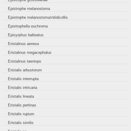
Epistrophe melanostoma
Epistrophe melanostoma/nitidicollis
Epistrophella euchroma
Episyrphus balteatus
Eristalinus aeneus
Eristalinus megacephalus
Eristalinus taeniops
Eristalis arbustorum
Eristalis interrupta
Eristalis intricaria
Eristalis lineata
Eristalis pertinax
Eristalis rupium
Eristalis similis