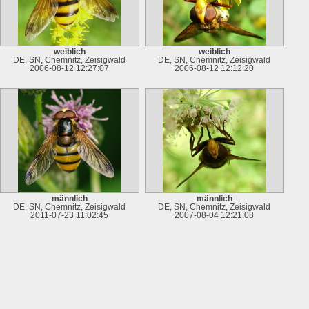
weiblich
weiblich
DE, SN, Chemnitz, Zeisigwald
DE, SN, Chemnitz, Zeisigwald
2006-08-12 12:27:07
2006-08-12 12:12:20
männlich
männlich
DE, SN, Chemnitz, Zeisigwald
DE, SN, Chemnitz, Zeisigwald
2011-07-23 11:02:45
2007-08-04 12:21:08