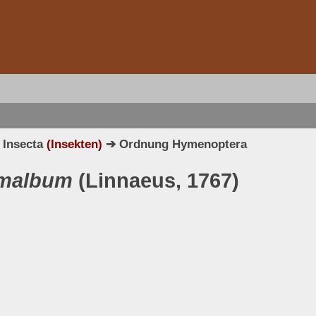
 Insecta
(Insekten)
➔ Ordnung Hymenoptera
umalbum
(Linnaeus, 1767)