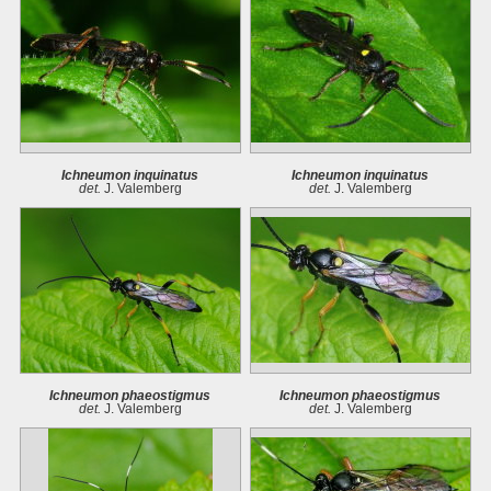
Ichneumon inquinatus
Ichneumon inquinatus
det.
J. Valemberg
det.
J. Valemberg
Ichneumon phaeostigmus
Ichneumon phaeostigmus
det.
J. Valemberg
det.
J. Valemberg