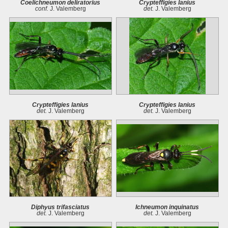
Coelichneumon deliratorius
Crypteffigies lanius
conf.
J. Valemberg
det.
J. Valemberg
Crypteffigies lanius
Crypteffigies lanius
det.
J. Valemberg
det.
J. Valemberg
Diphyus trifasciatus
Ichneumon inquinatus
det.
J. Valemberg
det.
J. Valemberg