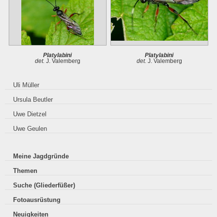
Platylabini
Platylabini
det.
J. Valemberg
det.
J. Valemberg
Uli Müller
Ursula Beutler
Uwe Dietzel
Uwe Geulen
Meine Jagdgründe
Themen
Suche (Gliederfüßer)
Fotoausrüstung
Neuigkeiten