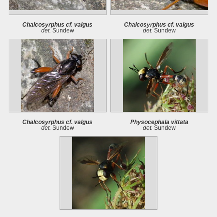
Chalcosyrphus cf. valgus
Chalcosyrphus cf. valgus
det.
Sundew
det.
Sundew
Chalcosyrphus cf. valgus
Physocephala vittata
det.
Sundew
det.
Sundew