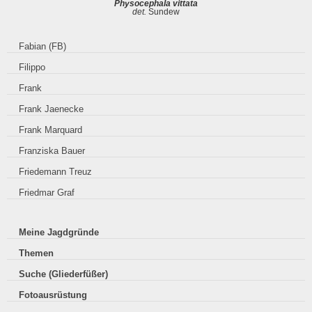
Physocephala vittata
det.
Sundew
Fabian (FB)
Filippo
Frank
Frank Jaenecke
Frank Marquard
Franziska Bauer
Friedemann Treuz
Friedmar Graf
Meine Jagdgründe
Themen
Suche (Gliederfüßer)
Fotoausrüstung