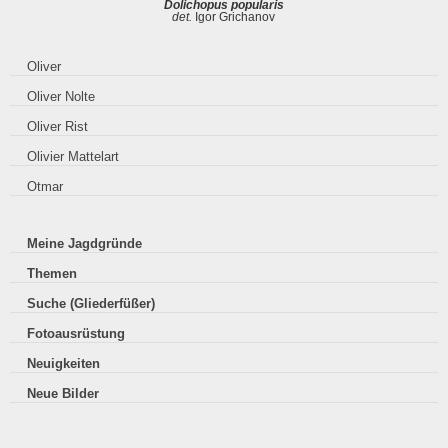
Dolichopus popularis
det.
Igor Grichanov
Oliver
Oliver Nolte
Oliver Rist
Olivier Mattelart
Otmar
Meine Jagdgründe
Themen
Suche (Gliederfüßer)
Fotoausrüstung
Neuigkeiten
Neue Bilder