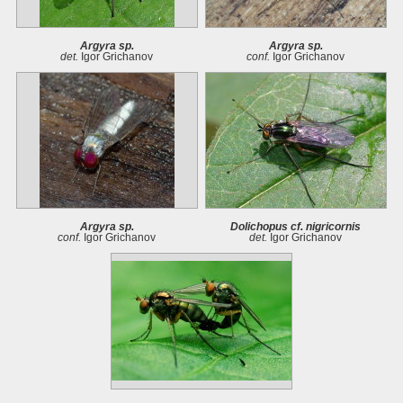
Argyra sp.
Argyra sp.
det.
Igor Grichanov
conf.
Igor Grichanov
Argyra sp.
Dolichopus cf. nigricornis
conf.
Igor Grichanov
det.
Igor Grichanov