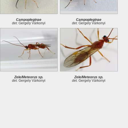
Campopleginae
Campopleginae
det.
Gergely Várkonyi
det.
Gergely Várkonyi
Zele/Meteorus sp.
Zele/Meteorus sp.
det.
Gergely Várkonyi
det.
Gergely Várkonyi