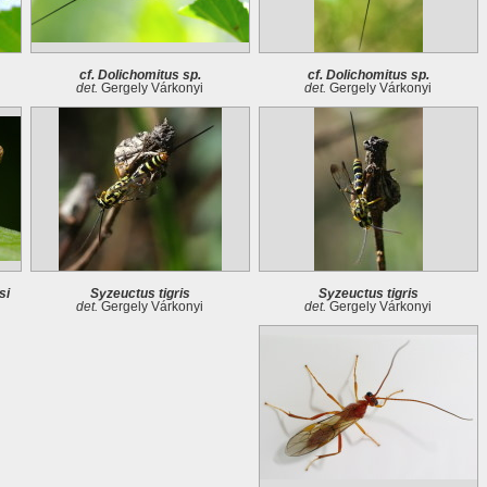
cf. Dolichomitus sp.
cf. Dolichomitus sp.
det.
Gergely Várkonyi
det.
Gergely Várkonyi
si
Syzeuctus tigris
Syzeuctus tigris
det.
Gergely Várkonyi
det.
Gergely Várkonyi