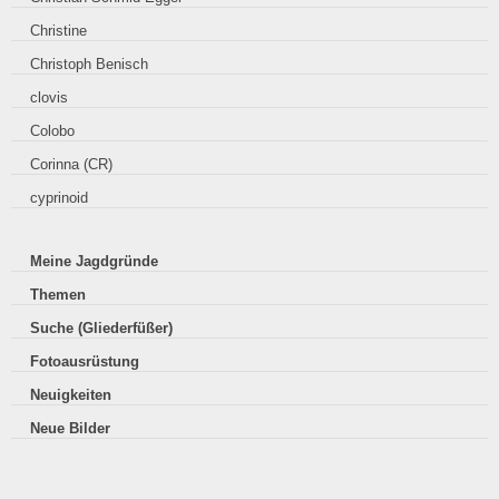
Christine
Christoph Benisch
clovis
Colobo
Corinna (CR)
cyprinoid
Meine Jagdgründe
Themen
Suche (Gliederfüßer)
Fotoausrüstung
Neuigkeiten
Neue Bilder