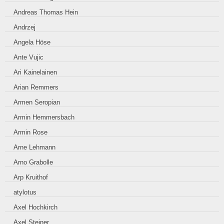
Andreas Thomas Hein
Andrzej
Angela Höse
Ante Vujic
Ari Kainelainen
Arian Remmers
Armen Seropian
Armin Hemmersbach
Armin Rose
Arne Lehmann
Arno Grabolle
Arp Kruithof
atylotus
Axel Hochkirch
Axel Steiner