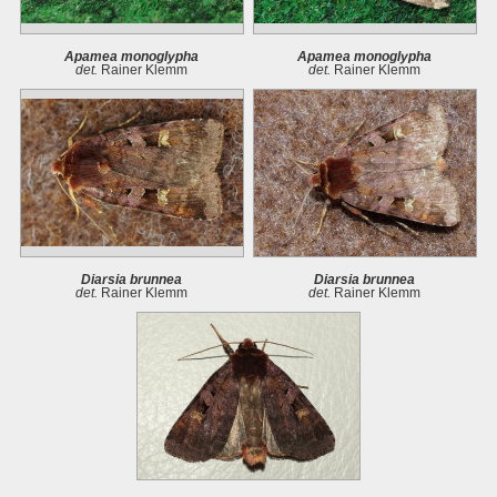
Apamea monoglypha
Apamea monoglypha
det.
Rainer Klemm
det.
Rainer Klemm
Diarsia brunnea
Diarsia brunnea
det.
Rainer Klemm
det.
Rainer Klemm