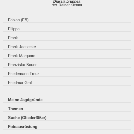
Diarsia brunnea
det.
Rainer Klemm
Fabian (FB)
Filippo
Frank
Frank Jaenecke
Frank Marquard
Franziska Bauer
Friedemann Treuz
Friedmar Graf
Meine Jagdgründe
Themen
Suche (Gliederfüßer)
Fotoausrüstung