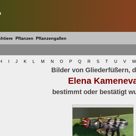
e
htiere
Pflanzen
Pflanzengallen
H
I
J
K
L
M
N
O
P
Q
R
S
T
U
V
W
Bilder von Gliederfüßern, d
Elena Kamenev
bestimmt oder bestätigt w