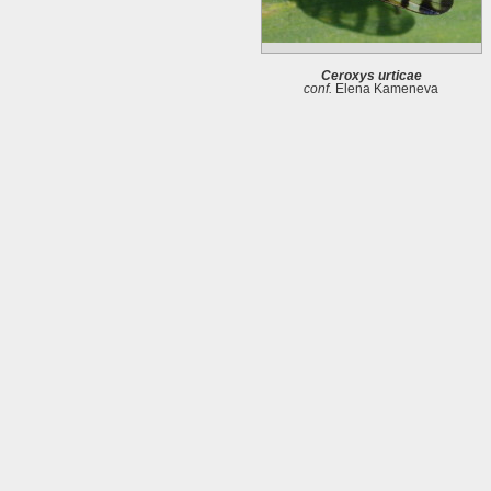
Ceroxys urticae
conf.
Elena Kameneva