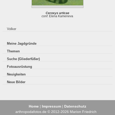
Ceroxys urticae
conf.
Elena Kameneva
Volker
Meine Jagdgründe
Themen
Suche (Gliederfüßer)
Fotoausrüstung
Neuigkeiten
Neue Bilder
Home
|
Impressum
|
Datenschutz
arthropodafotos.de © 2012-2026 Marion Friedrich