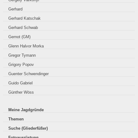
Gerhard
Gerhard Katschak
Gerhard Schwab
Gernot (GM)
Glenn Halvor Morka
Gregor Tymann
Grigory Popov
Guenter Schwendinger
Guido Gabriel
Günther Wöss
Meine Jagdgründe
Themen
Suche (Gliederfüßer)
Fotoausrüstung