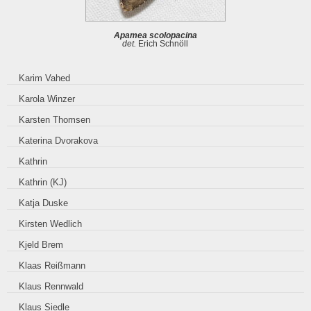
Apamea scolopacina
det.
Erich Schnöll
Karim Vahed
Karola Winzer
Karsten Thomsen
Katerina Dvorakova
Kathrin
Kathrin (KJ)
Katja Duske
Kirsten Wedlich
Kjeld Brem
Klaas Reißmann
Klaus Rennwald
Klaus Siedle