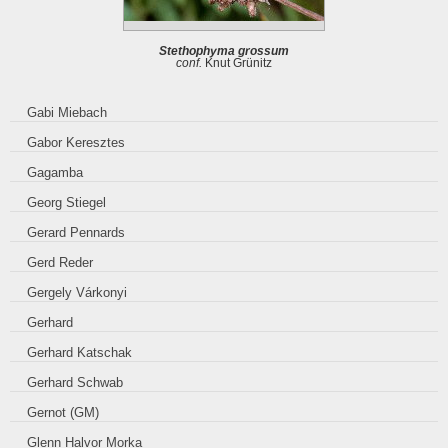
Stethophyma grossum
conf.
Knut Grünitz
Gabi Miebach
Gabor Keresztes
Gagamba
Georg Stiegel
Gerard Pennards
Gerd Reder
Gergely Várkonyi
Gerhard
Gerhard Katschak
Gerhard Schwab
Gernot (GM)
Glenn Halvor Morka