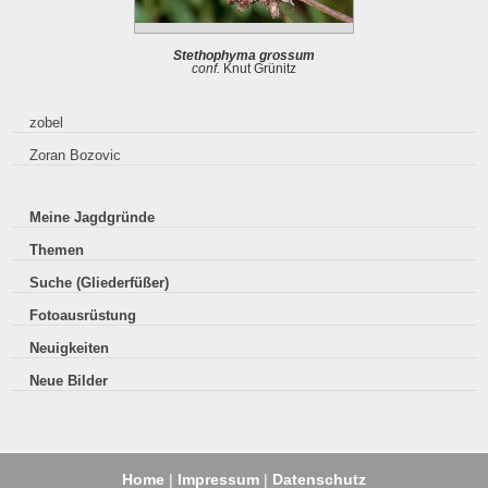
Stethophyma grossum
conf.
Knut Grünitz
zobel
Zoran Bozovic
Meine Jagdgründe
Themen
Suche (Gliederfüßer)
Fotoausrüstung
Neuigkeiten
Neue Bilder
Home
|
Impressum
|
Datenschutz