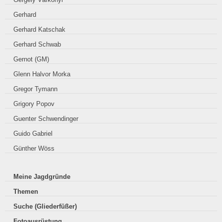
Gerhard
Gerhard Katschak
Gerhard Schwab
Gernot (GM)
Glenn Halvor Morka
Gregor Tymann
Grigory Popov
Guenter Schwendinger
Guido Gabriel
Günther Wöss
Meine Jagdgründe
Themen
Suche (Gliederfüßer)
Fotoausrüstung