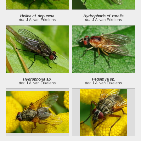
Helina cf. depuncta
Hydrophoria cf. ruralis
det.
J.A. van Erkelens
det.
J.A. van Erkelens
Hydrophoria sp.
Pegomya sp.
det.
J.A. van Erkelens
det.
J.A. van Erkelens