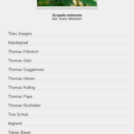
Scopula minorata
det.
Sven Wießner
Theo Zeegers
thijsdegraaf
Thomas Fähnrich
Thomas Götz
Thomas Guggemoos
Thomas Hörren
Thomas Kolling
Thomas Pape
Thomas Rickfelder
Tina Schulz
tlegrand
Tobias Bauer