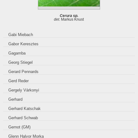
Cerura sp.
det.
Markus Knust
Gabi Miebach
Gabor Keresztes
Gagamba
Georg Stiegel
Gerard Pennards
Gerd Reder
Gergely Várkonyi
Gerhard
Gerhard Katschak
Gerhard Schwab
Gernot (GM)
Glenn Halvor Morka