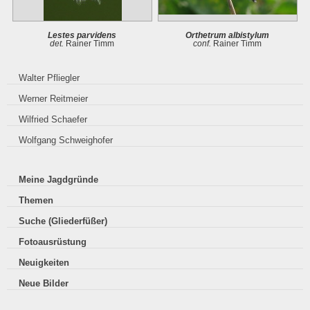
Lestes parvidens
Orthetrum albistylum
det.
Rainer Timm
conf.
Rainer Timm
Walter Pfliegler
Werner Reitmeier
Wilfried Schaefer
Wolfgang Schweighofer
Meine Jagdgründe
Themen
Suche (Gliederfüßer)
Fotoausrüstung
Neuigkeiten
Neue Bilder