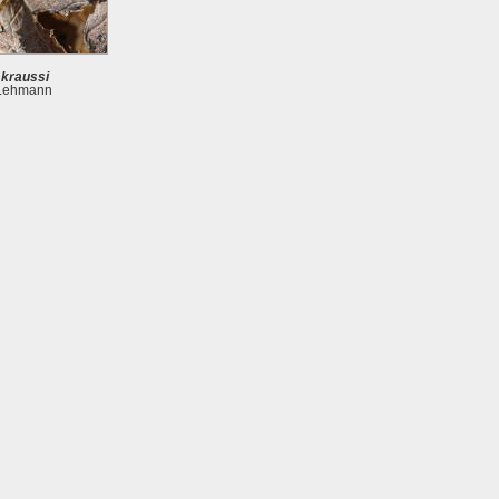
. kraussi
Lehmann