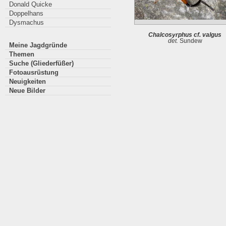
Donald Quicke
Doppelhans
Dysmachus
Chalcosyrphus cf. valgus
det.
Sundew
Meine Jagdgründe
Themen
Suche (Gliederfüßer)
Fotoausrüstung
Neuigkeiten
Neue Bilder