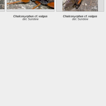
Chalcosyrphus cf. valgus
Chalcosyrphus cf. valgus
det.
Sundew
det.
Sundew