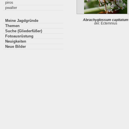
piros
pwalter
Abrachyglossum capitatum
Meine Jagdgründe
det.
Ectemnius
Themen
Suche (Gliederfüßer)
Fotoausrüstung
Neuigkeiten
Neue Bilder