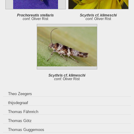
Prochoreutis stellaris
Scythris cf. klimeschi
conf.
Oliver Rist
conf.
Oliver Rist
Scythris cf. klimeschi
conf.
Oliver Rist
Theo Zeegers
thijsdegraaf
Thomas Fähnrich
Thomas Götz
Thomas Guggemoos