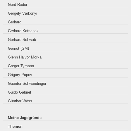
Gerd Reder
Gergely Várkonyi
Gerhard
Gerhard Katschak
Gerhard Schwab
Gernot (GM)
Glenn Halvor Morka
Gregor Tymann
Grigory Popov
Guenter Schwendinger
Guido Gabriel
Günther Wöss
Meine Jagdgründe
Themen