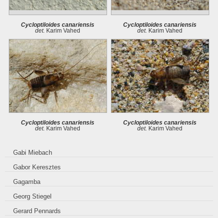
Cycloptiloides canariensis
Cycloptiloides canariensis
det.
Karim Vahed
det.
Karim Vahed
Cycloptiloides canariensis
Cycloptiloides canariensis
det.
Karim Vahed
det.
Karim Vahed
Gabi Miebach
Gabor Keresztes
Gagamba
Georg Stiegel
Gerard Pennards