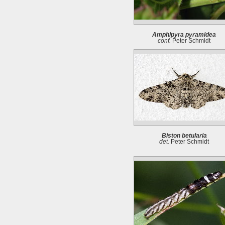
Amphipyra pyramidea
conf.
Peter Schmidt
Biston betularia
det.
Peter Schmidt