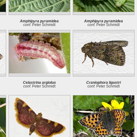
Amphipyra pyramidea
Amphipyra pyramidea
conf.
Peter Schmidt
conf.
Peter Schmidt
Celastrina argiolus
Craniophora ligustri
conf.
Peter Schmidt
conf.
Peter Schmidt