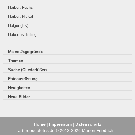
Herbert Fuchs
Herbert Nickel
Holger (HK)
Hubertus Trilling
Meine Jagdgründe
Themen
Suche (Gliederfüßer)
Fotoausrüstung
Neuigkeiten
Neue Bilder
Home
|
Impressum
|
Datenschutz
arthropodafotos.de © 2012-2026 Marion Friedrich