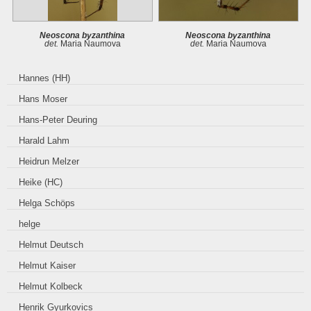
Neoscona byzanthina
Neoscona byzanthina
det.
Maria Naumova
det.
Maria Naumova
Hannes (HH)
Hans Moser
Hans-Peter Deuring
Harald Lahm
Heidrun Melzer
Heike (HC)
Helga Schöps
helge
Helmut Deutsch
Helmut Kaiser
Helmut Kolbeck
Henrik Gyurkovics