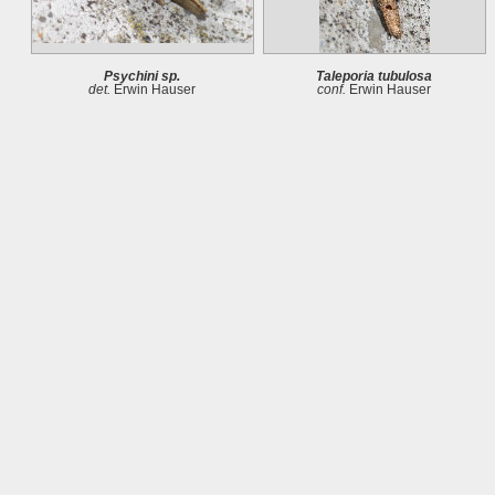
Psychini sp.
Taleporia tubulosa
det.
Erwin Hauser
conf.
Erwin Hauser