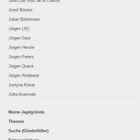
José Luis Ruiz de la Cuesta
Josef Bücker
Julian Bittermann
Jürgen (JE)
Jürgen Gaul
Jürgen Hensle
Jürgen Peters
Jürgen Quack
Jürgen Rodeland
Justyna Kierat
Jutta Asamoah
Meine Jagdgründe
Themen
Suche (Gliederfüßer)