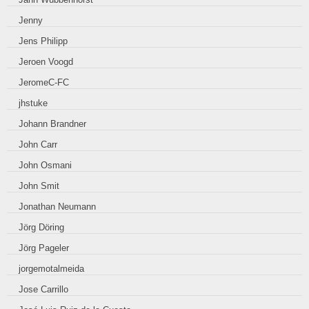
Jenny
Jens Philipp
Jeroen Voogd
JeromeC-FC
jhstuke
Johann Brandner
John Carr
John Osmani
John Smit
Jonathan Neumann
Jörg Döring
Jörg Pageler
jorgemotalmeida
Jose Carrillo