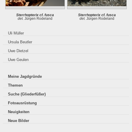
Sterrhopterix cf. fusca
Sterrhopterix cf. fusca
det.
Jürgen Rodeland
det.
Jürgen Rodeland
Uli Müller
Ursula Beutler
Uwe Dietzel
Uwe Geulen
Meine Jagdgründe
Themen
Suche (Gliederfüßer)
Fotoausrüstung
Neuigkeiten
Neue Bilder